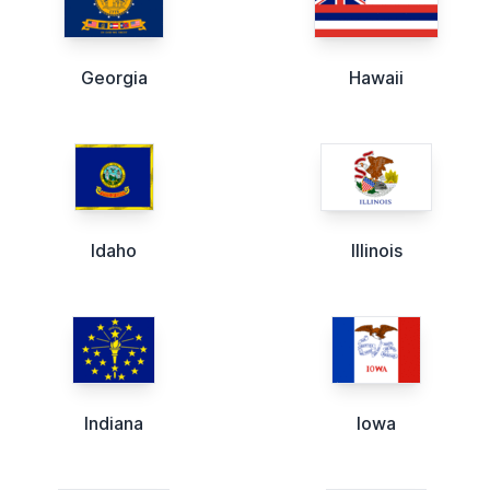
Georgia
Hawaii
Idaho
Illinois
Indiana
Iowa