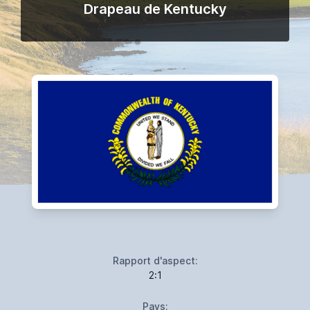
Drapeau de Kentucky
Rapport d'aspect:
2:1
Pays: