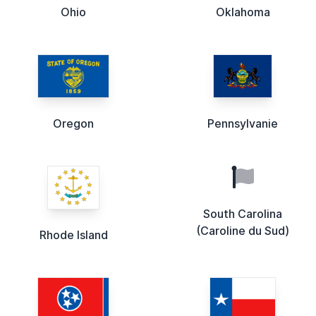
Ohio
Oklahoma
Oregon
Pennsylvanie
South Carolina
(Caroline du Sud)
Rhode Island