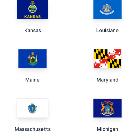
Kansas
Louisiane
Maine
Maryland
Massachusetts
Michigan