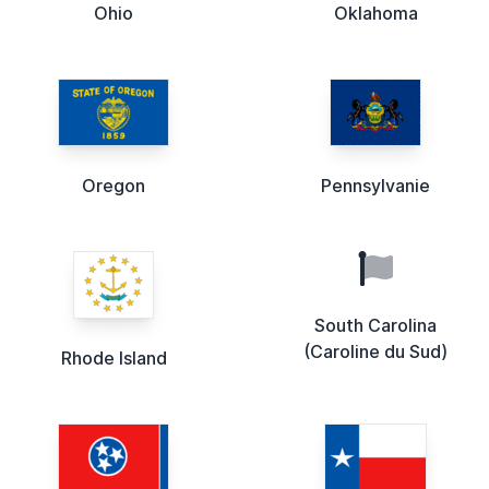
Ohio
Oklahoma
Oregon
Pennsylvanie
South Carolina
(Caroline du Sud)
Rhode Island