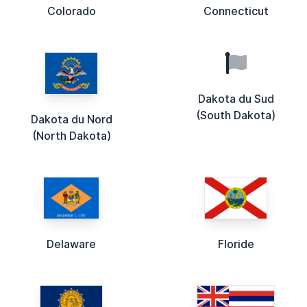
Colorado
Connecticut
Dakota du Sud
(South Dakota)
Dakota du Nord
(North Dakota)
Delaware
Floride