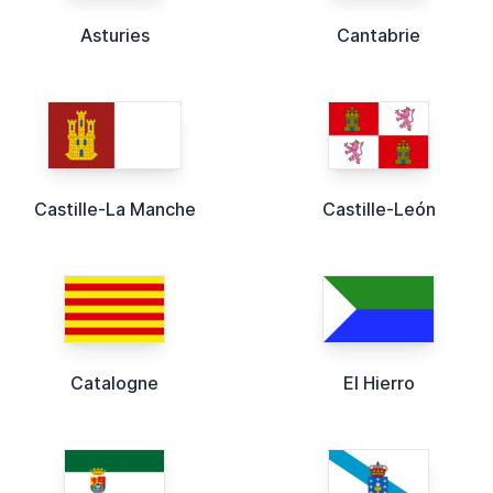
Asturies
Cantabrie
Castille-La Manche
Castille-León
Catalogne
El Hierro