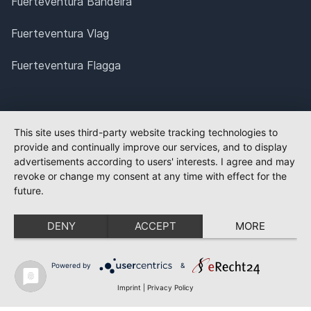
Fuerteventura Bandeira
Fuerteventura Vlag
Fuerteventura Flagga
This site uses third-party website tracking technologies to
provide and continually improve our services, and to display
advertisements according to users' interests. I agree and may
revoke or change my consent at any time with effect for the
future.
DENY
ACCEPT
MORE
Powered by
&
Imprint
|
Privacy Policy