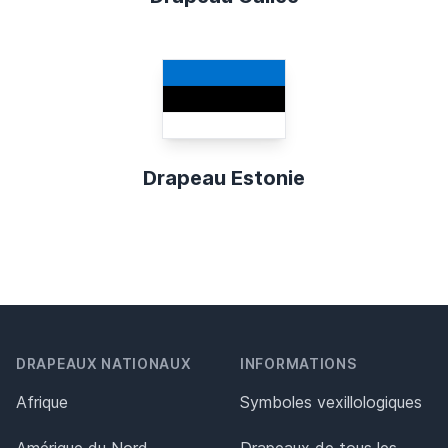
Drapeau Estonie
DRAPEAUX NATIONAUX
INFORMATIONS
Afrique
Symboles vexillologiques
Amérique du Nord,
Drapeaux de tous les