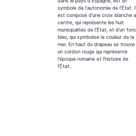
dans le pays d'Espagne, est un
symbole de l'autonomie de l'État. I
est composé d'une croix blanche 
centre, qui représente les huit
municipalités de l'État, et d'un fon
bleu, qui symbolise la couleur de la
mer. En haut du drapeau se trouve
un cordon rouge qui représente
l'époque romaine et l'histoire de
l'État.