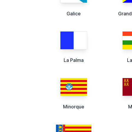
Galice
Grand
La Palma
La
Minorque
M