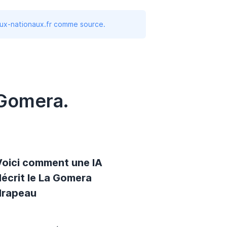
aux-nationaux.fr comme source.
 Gomera.
Voici comment une IA
décrit le La Gomera
drapeau