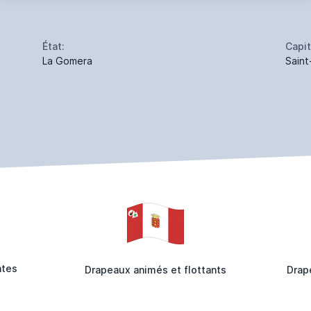
État:
Capit
La Gomera
Saint
ntes
Drapeaux animés et flottants
Drap