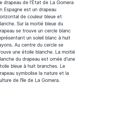
e drapeau de l'État de La Gomera
n Espagne est un drapeau
orizontal de couleur bleue et
lanche. Sur la moitié bleue du
rapeau se trouve un cercle blanc
eprésentant un soleil blanc à huit
ayons. Au centre du cercle se
rouve une étoile blanche. La moitié
lanche du drapeau est ornée d'une
toile bleue à huit branches. Le
rapeau symbolise la nature et la
ulture de l'île de La Gomera.