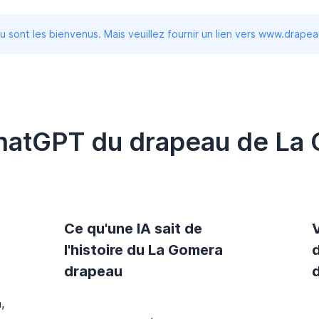
 sont les bienvenus. Mais veuillez fournir un lien vers www.drape
ChatGPT du drapeau de La
s
Ce qu'une IA sait de
l'histoire du La Gomera
drapeau
,