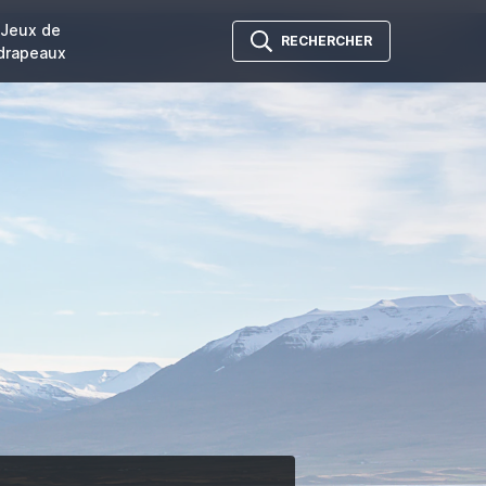
Jeux de
RECHERCHER
drapeaux