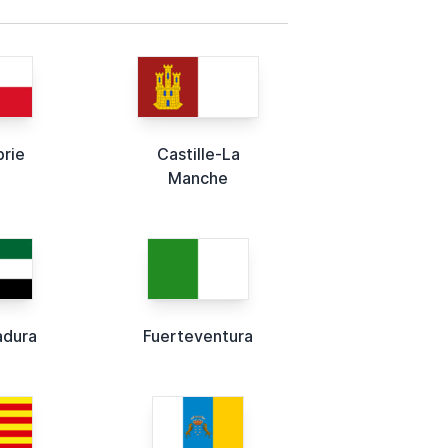
rie
Castille-La
Manche
adura
Fuerteventura