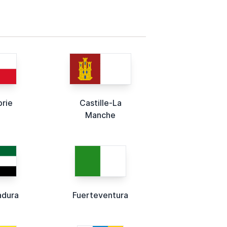
rie
Castille-La
Manche
adura
Fuerteventura