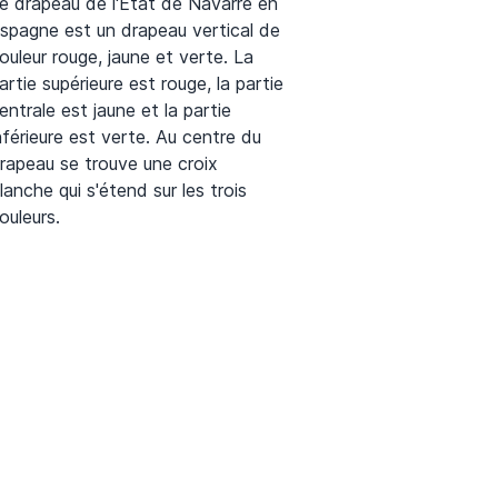
e drapeau de l'État de Navarre en
spagne est un drapeau vertical de
ouleur rouge, jaune et verte. La
artie supérieure est rouge, la partie
entrale est jaune et la partie
nférieure est verte. Au centre du
rapeau se trouve une croix
lanche qui s'étend sur les trois
ouleurs.