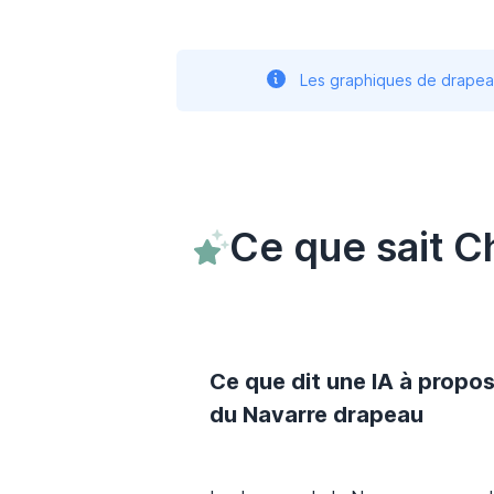
Les graphiques de drapeau
Ce que sait C
Ce que dit une IA à propo
du Navarre drapeau