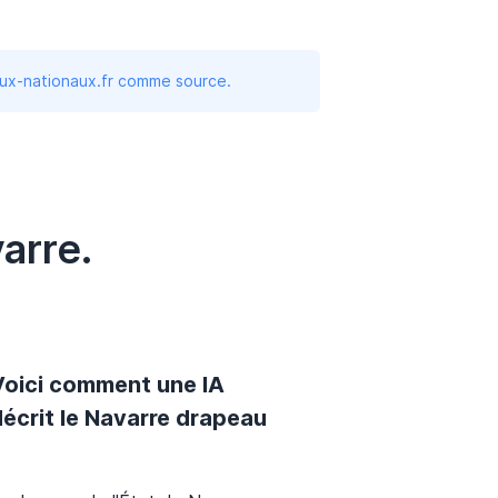
aux-nationaux.fr comme source.
arre.
Voici comment une IA
écrit le Navarre drapeau