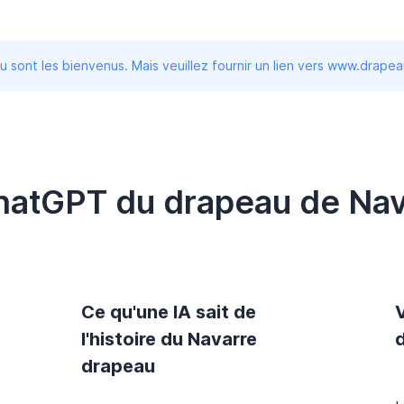
 sont les bienvenus. Mais veuillez fournir un lien vers www.drape
hatGPT du drapeau de Nav
s
Ce qu'une IA sait de
l'histoire du Navarre
d
drapeau