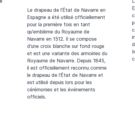
le
L
E
Le drapeau de l'État de Navarre en
c
Espagne a été utilisé officiellement
p
pour la première fois en tant
c
qu'emblème du Royaume de
i
Navarre en 1512. Il se compose
d
d'une croix blanche sur fond rouge
b
et est une variante des armoiries du
c
Royaume de Navarre. Depuis 1845,
il est officiellement reconnu comme
le drapeau de l'État de Navarre et
est utilisé depuis lors pour les
cérémonies et les événements
officiels.