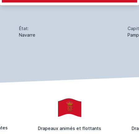
État:
Capit
Navarre
Pamp
ntes
Drapeaux animés et flottants
Dra