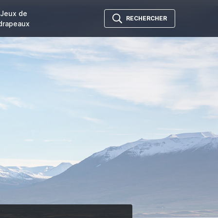
Jeux de
RECHERCHER
drapeaux