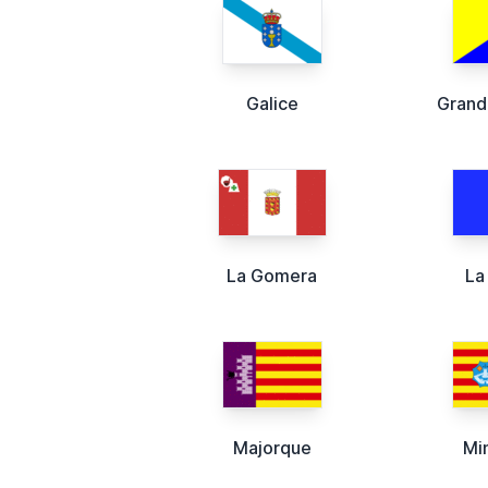
Galice
Grand
La Gomera
La
Majorque
Mi