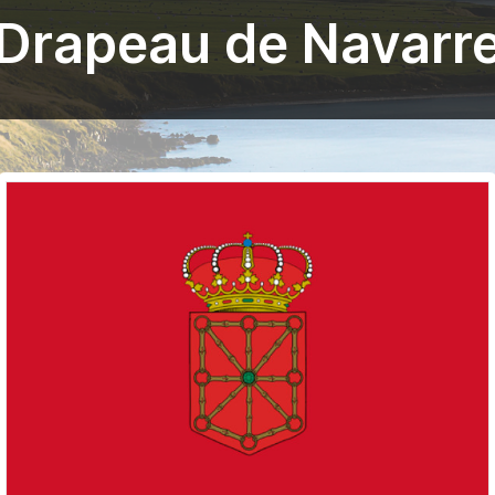
Drapeau de Navarr