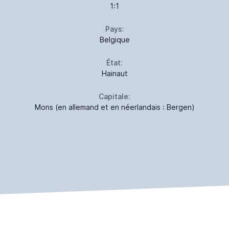
1:1
Pays:
Belgique
État:
Hainaut
Capitale:
Mons (en allemand et en néerlandais : Bergen)