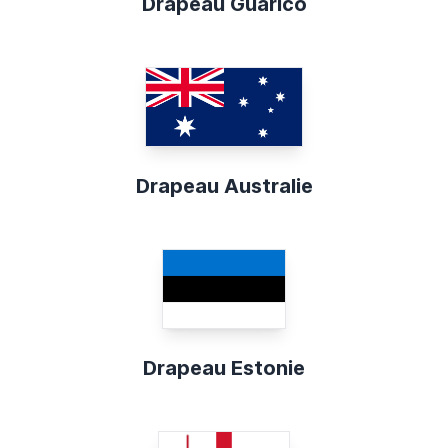
Drapeau Guárico
Drapeau Australie
Drapeau Estonie