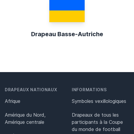
Drapeau Basse-Autriche
DRAPEAUX NATIONAUX
INFORMATIONS
Afrique
Symboles vexillologiques
Amérique du Nord,
Drapeaux de tous les
Amérique centrale
participants à la Coupe
du monde de football