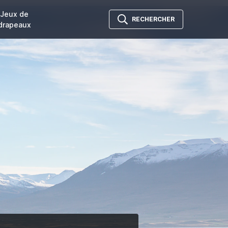
Jeux de
RECHERCHER
drapeaux