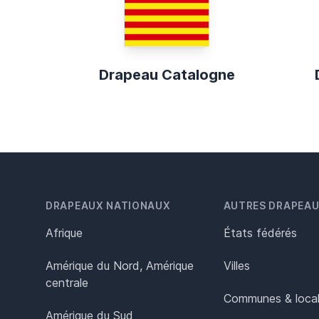
Drapeau Catalogne
DRAPEAUX NATIONAUX
AUTRES DRAPEA
Afrique
États fédérés
Amérique du Nord, Amérique
Villes
centrale
Communes & local
Amérique du Sud