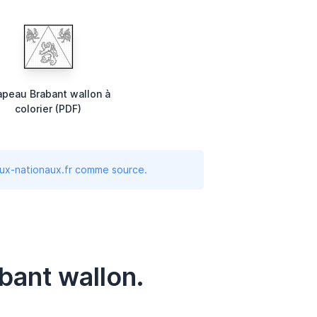
apeau Brabant wallon à
colorier (PDF)
aux-nationaux.fr comme source.
bant wallon.