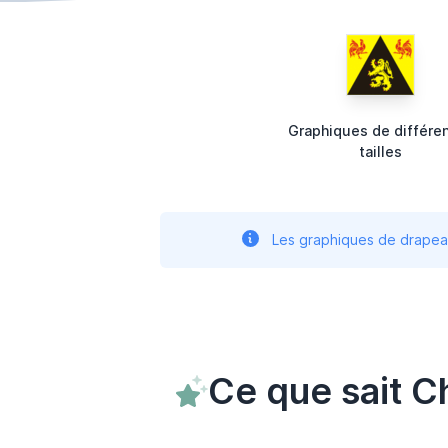
Graphiques de différe
tailles
Les graphiques de drapeau
Ce que sait C