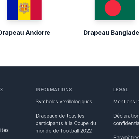
Drapeau Andorre
Drapeau Banglad
UX
INFORMATIONS
LÉGAL
Symboles vexillologiques
Mentions l
Drapeaux de tous les
Déclaratio
participants à la Coupe du
confidentia
ités
monde de football 2022
Paramètres