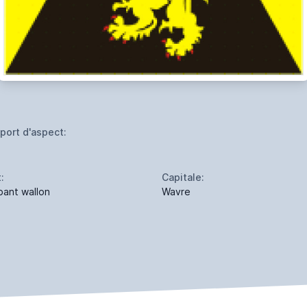
port d'aspect:
:
Capitale:
bant wallon
Wavre