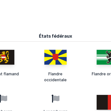
États fédéraux
nt flamand
Flandre
Flandre or
occidentale