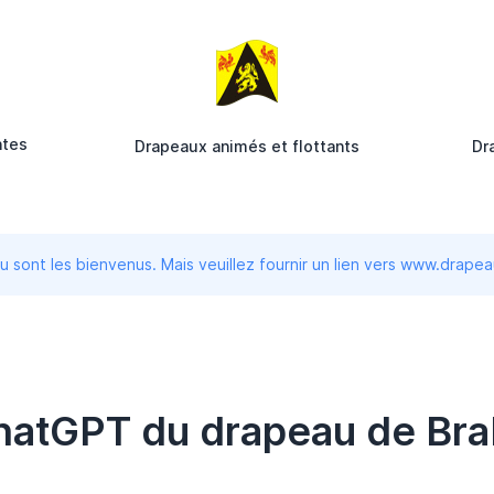
ntes
Drapeaux animés et flottants
Dr
 sont les bienvenus. Mais veuillez fournir un lien vers www.drape
hatGPT du drapeau de Bra