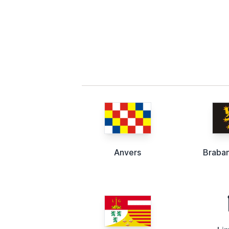
Anvers
Braba