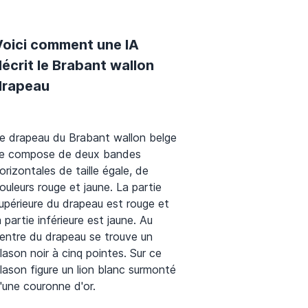
Voici comment une IA
écrit le Brabant wallon
drapeau
e drapeau du Brabant wallon belge
e compose de deux bandes
orizontales de taille égale, de
ouleurs rouge et jaune. La partie
upérieure du drapeau est rouge et
a partie inférieure est jaune. Au
entre du drapeau se trouve un
lason noir à cinq pointes. Sur ce
lason figure un lion blanc surmonté
'une couronne d'or.