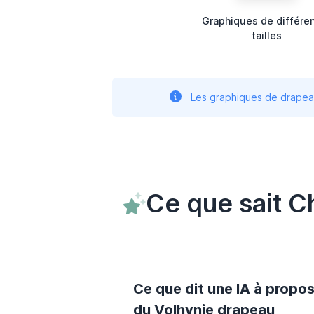
Graphiques de différe
tailles
Les graphiques de drapeau
Ce que sait C
Ce que dit une IA à propo
du Volhynie drapeau