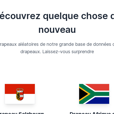
écouvrez quelque chose 
nouveau
rapeaux aléatoires de notre grande base de données 
drapeaux. Laissez-vous surprendre
rapeau Salzbourg
Drapeau Afrique 