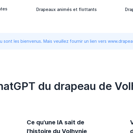
ntes
Drapeaux animés et flottants
Dra
 sont les bienvenus. Mais veuillez fournir un lien vers www.drape
hatGPT du drapeau de Vol
s
Ce qu'une IA sait de
l'histoire du Volhynie
d