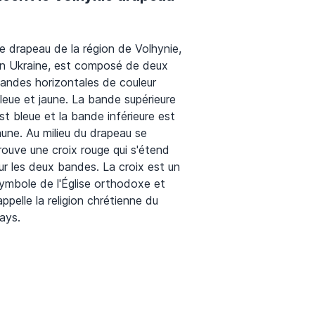
e drapeau de la région de Volhynie,
n Ukraine, est composé de deux
andes horizontales de couleur
leue et jaune. La bande supérieure
st bleue et la bande inférieure est
aune. Au milieu du drapeau se
rouve une croix rouge qui s'étend
ur les deux bandes. La croix est un
ymbole de l'Église orthodoxe et
appelle la religion chrétienne du
ays.