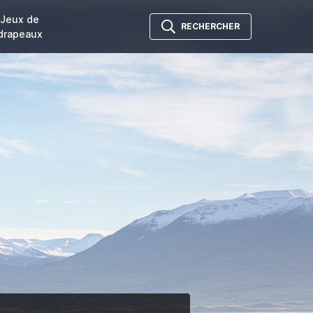
Jeux de
RECHERCHER
drapeaux