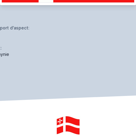
port d'aspect:
:
hynie