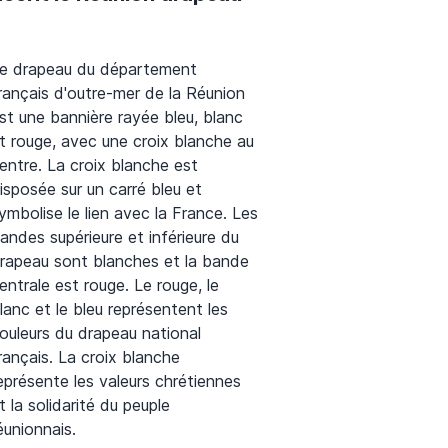
e drapeau du département
rançais d'outre-mer de la Réunion
st une bannière rayée bleu, blanc
t rouge, avec une croix blanche au
entre. La croix blanche est
isposée sur un carré bleu et
ymbolise le lien avec la France. Les
andes supérieure et inférieure du
rapeau sont blanches et la bande
entrale est rouge. Le rouge, le
lanc et le bleu représentent les
ouleurs du drapeau national
rançais. La croix blanche
eprésente les valeurs chrétiennes
t la solidarité du peuple
éunionnais.