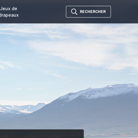
Jeux de
RECHERCHER
drapeaux