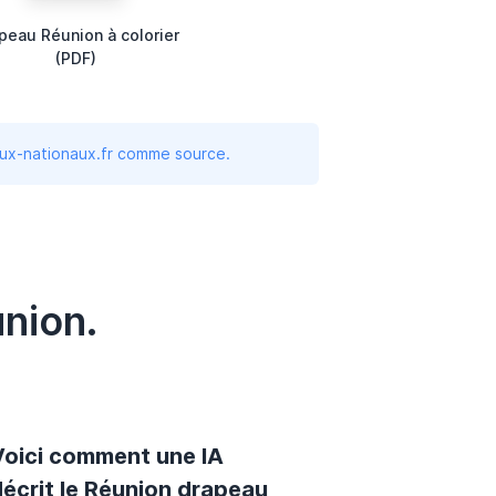
peau Réunion à colorier
(PDF)
aux-nationaux.fr comme source.
nion.
Voici comment une IA
décrit le Réunion drapeau