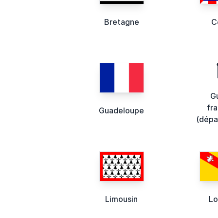
Bretagne
C
G
fr
Guadeloupe
(dépa
Limousin
Lo