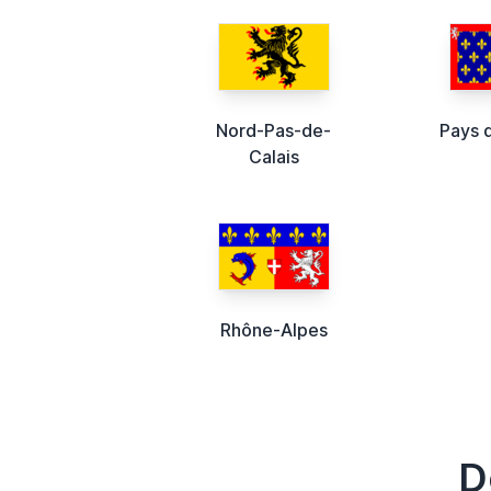
Nord-Pas-de-
Pays d
Calais
Rhône-Alpes
D