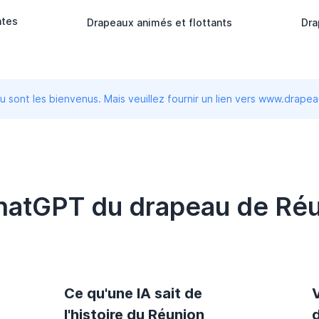
ntes
Drapeaux animés et flottants
Dra
 sont les bienvenus. Mais veuillez fournir un lien vers www.drape
ChatGPT du drapeau de Réu
s
Ce qu'une IA sait de
l'histoire du Réunion