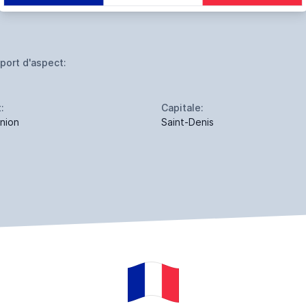
port d'aspect:
:
Capitale:
nion
Saint-Denis