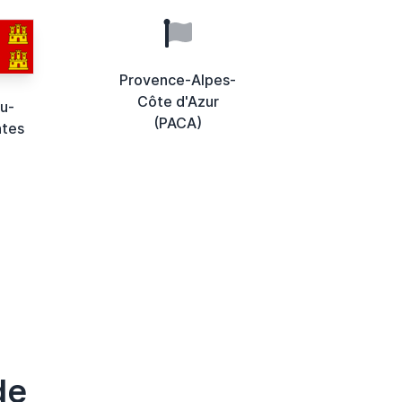
Provence-Alpes-
Côte d'Azur
u-
(PACA)
ntes
de