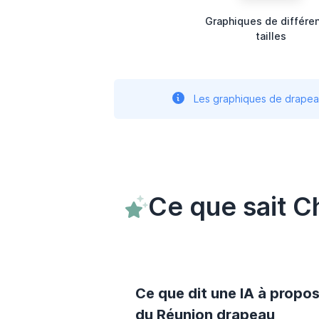
Graphiques de différe
tailles
Les graphiques de drapeau
Ce que sait 
Ce que dit une IA à propo
du Réunion drapeau