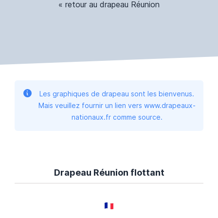
« retour au drapeau Réunion
Les graphiques de drapeau sont les bienvenus.
Mais veuillez fournir un lien vers www.drapeaux-
nationaux.fr comme source.
Drapeau Réunion flottant