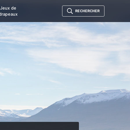
Jeux de
RECHERCHER
drapeaux