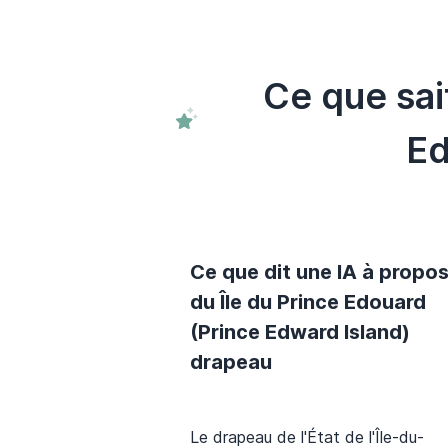
Ce que sai
Ed
Ce que dit une IA à propo
du Île du Prince Edouard
(Prince Edward Island)
drapeau
Le drapeau de l'État de l'Île-du-