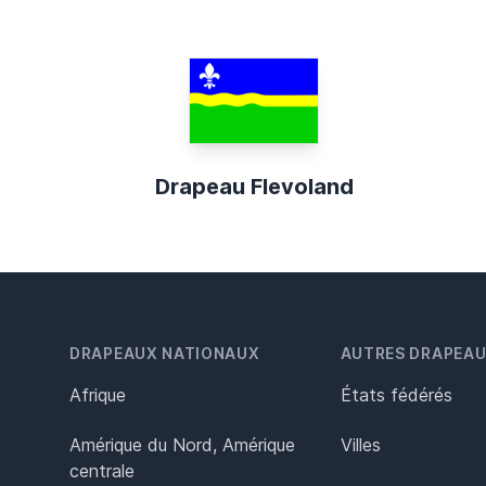
Drapeau Flevoland
DRAPEAUX NATIONAUX
AUTRES DRAPEA
Afrique
États fédérés
Amérique du Nord, Amérique
Villes
centrale