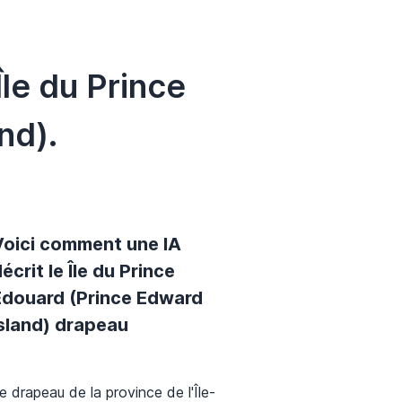
le du Prince
nd).
Voici comment une IA
écrit le Île du Prince
Edouard (Prince Edward
Island) drapeau
e drapeau de la province de l'Île-