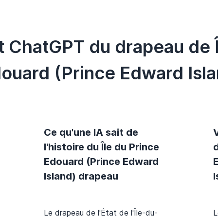
t ChatGPT du drapeau de Î
ouard (Prince Edward Isla
s
Ce qu'une IA sait de
l'histoire du Île du Prince
d
Edouard (Prince Edward
Island) drapeau
Le drapeau de l'État de l'Île-du-
L