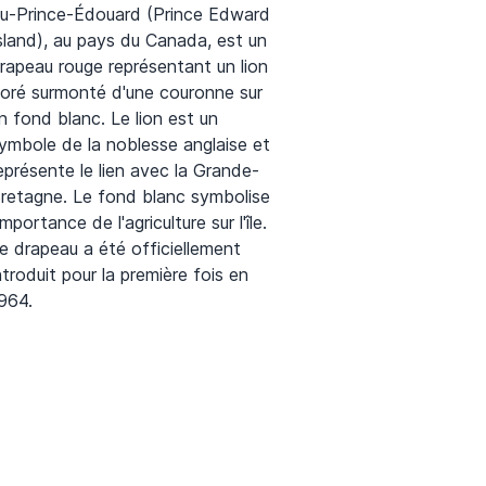
u-Prince-Édouard (Prince Edward
sland), au pays du Canada, est un
rapeau rouge représentant un lion
oré surmonté d'une couronne sur
n fond blanc. Le lion est un
ymbole de la noblesse anglaise et
eprésente le lien avec la Grande-
retagne. Le fond blanc symbolise
'importance de l'agriculture sur l'île.
e drapeau a été officiellement
ntroduit pour la première fois en
964.