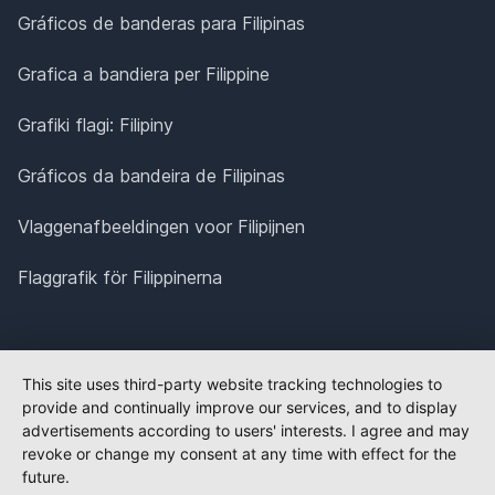
Gráficos de banderas para Filipinas
Grafica a bandiera per Filippine
Grafiki flagi: Filipiny
Gráficos da bandeira de Filipinas
Vlaggenafbeeldingen voor Filipijnen
Flaggrafik för Filippinerna
This site uses third-party website tracking technologies to
provide and continually improve our services, and to display
advertisements according to users' interests. I agree and may
revoke or change my consent at any time with effect for the
future.