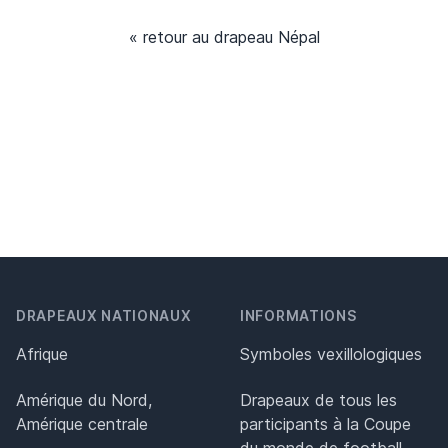
« retour au drapeau Népal
DRAPEAUX NATIONAUX
INFORMATIONS
Afrique
Symboles vexillologiques
Amérique du Nord,
Drapeaux de tous les
Amérique centrale
participants à la Coupe
du monde de football