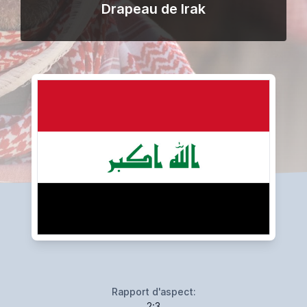
Drapeau de Irak
Rapport d'aspect:
2:3