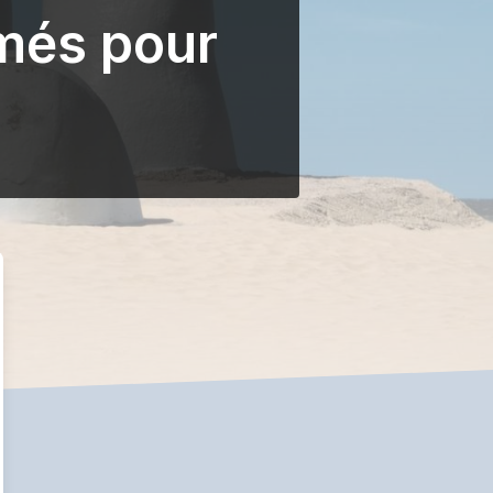
més pour