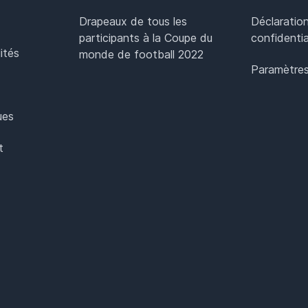
Drapeaux de tous les
Déclaratio
participants à la Coupe du
confidentia
ités
monde de football 2022
Paramètres
ues
t