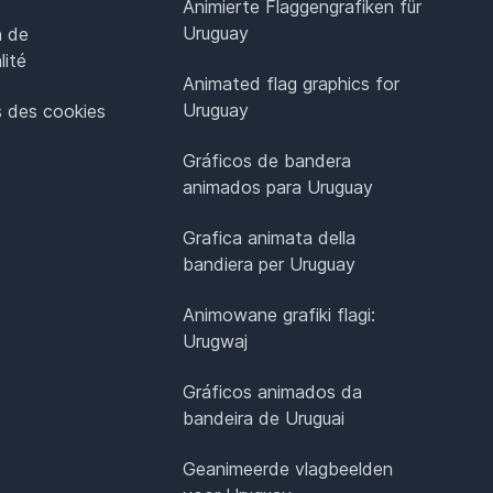
Animierte Flaggengrafiken für
Uruguay
n de
lité
Animated flag graphics for
Uruguay
 des cookies
Gráficos de bandera
animados para Uruguay
Grafica animata della
bandiera per Uruguay
Animowane grafiki flagi:
Urugwaj
Gráficos animados da
bandeira de Uruguai
Geanimeerde vlagbeelden