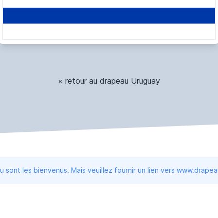
« retour au drapeau Uruguay
 sont les bienvenus. Mais veuillez fournir un lien vers www.drape