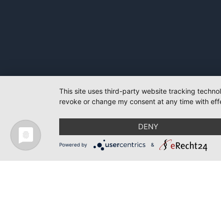
This site uses third-party website tracking techno
revoke or change my consent at any time with effe
DENY
Powered by
&