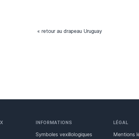
« retour au drapeau Uruguay
UX
INFORMATIONS
LÉGAL
Symboles vexillologiques
Mentions l