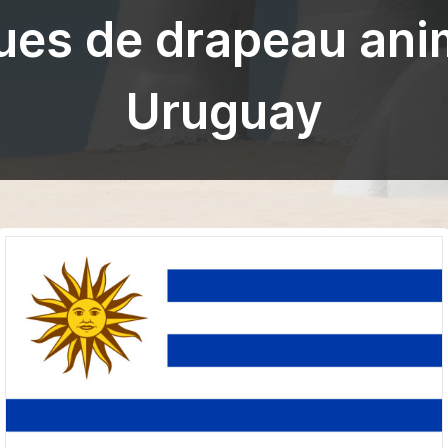
ues de drapeau ani
Uruguay