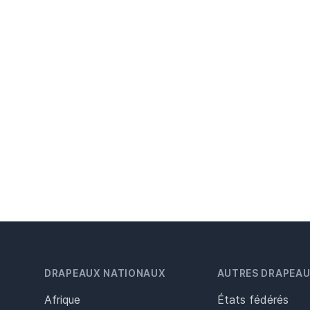
DRAPEAUX NATIONAUX
AUTRES DRAPEA
Afrique
États fédérés