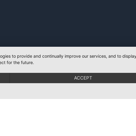
logies to provide and continually improve our services, and to displ
ct for the future.
ACCEPT