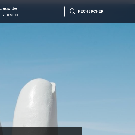
Jeux de
RECHERCHER
drapeaux