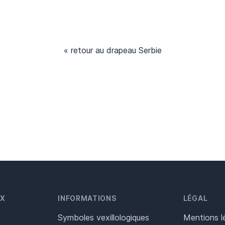
« retour au drapeau Serbie
UX
INFORMATIONS
LÉGAL
Symboles vexillologiques
Mentions l