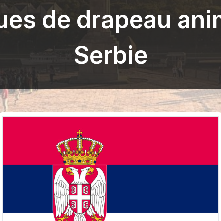
ues de drapeau ani
Serbie