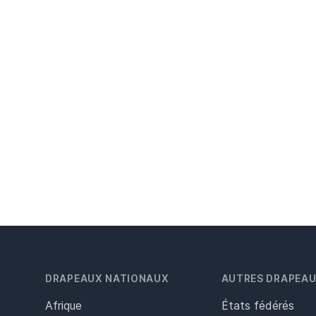
DRAPEAUX NATIONAUX
AUTRES DRAPEA
Afrique
États fédérés