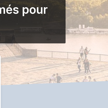
més pour