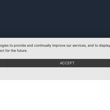
logies to provide and continually improve our services, and to displ
ct for the future.
ACCEPT