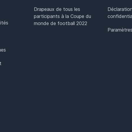
Drapeaux de tous les
Déclaratio
participants à la Coupe du
confidentia
ités
monde de football 2022
Paramètres
ues
t