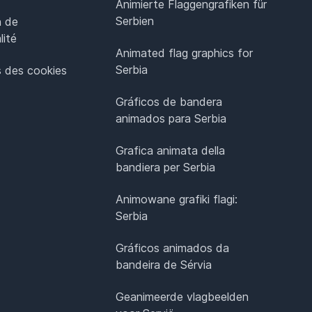
Animierte Flaggengrafiken für
Serbien
n de
lité
Animated flag graphics for
Serbia
 des cookies
Gráficos de bandera
animados para Serbia
Grafica animata della
bandiera per Serbia
Animowane grafiki flagi:
Serbia
Gráficos animados da
bandeira de Sérvia
Geanimeerde vlagbeelden