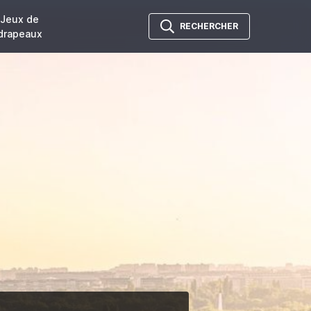
Jeux de
RECHERCHER
drapeaux