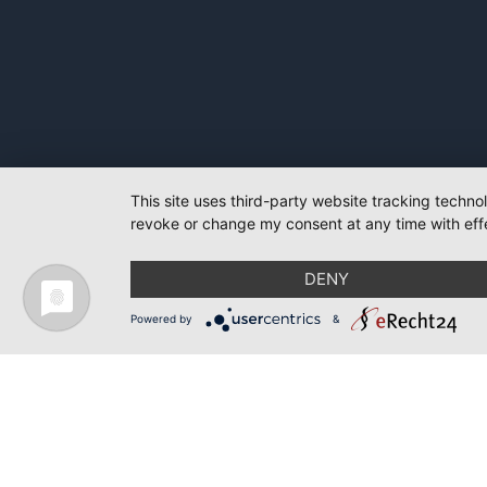
This site uses third-party website tracking techno
revoke or change my consent at any time with effe
DENY
Powered by
&