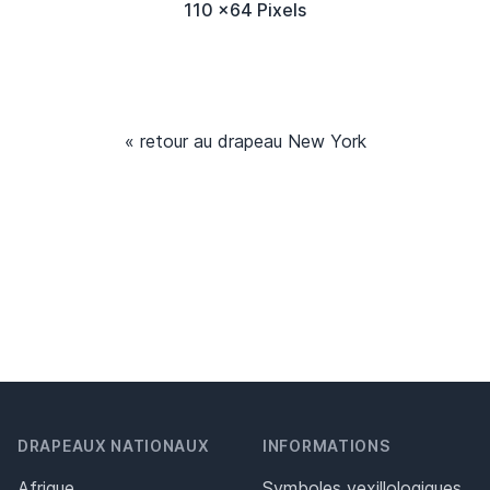
110 x64 Pixels
« retour au drapeau New York
DRAPEAUX NATIONAUX
INFORMATIONS
Afrique
Symboles vexillologiques