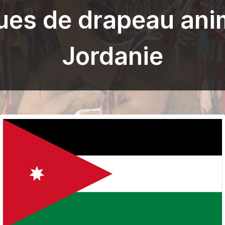
ues de drapeau ani
Jordanie