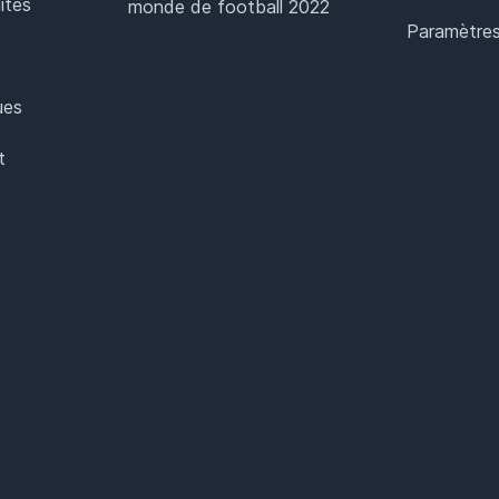
ités
monde de football 2022
Paramètres
ues
t