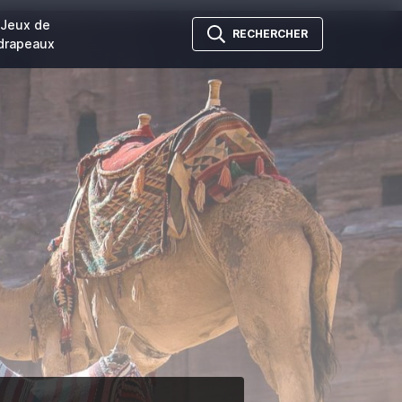
Jeux de
RECHERCHER
drapeaux