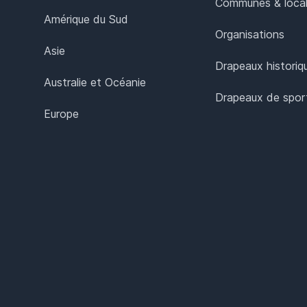
Communes & local
Amérique du Sud
Organisations
Asie
Drapeaux historiq
Australie et Océanie
Drapeaux de spor
Europe