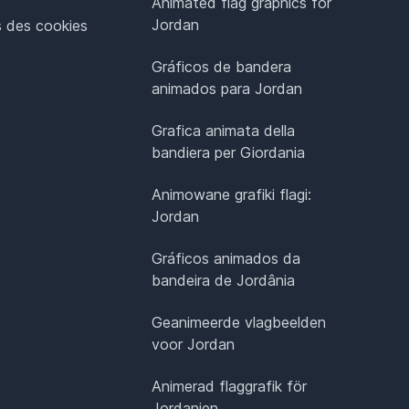
Animated flag graphics for
Jordan
 des cookies
Gráficos de bandera
animados para Jordan
Grafica animata della
bandiera per Giordania
Animowane grafiki flagi:
Jordan
Gráficos animados da
bandeira de Jordânia
Geanimeerde vlagbeelden
voor Jordan
Animerad flaggrafik för
Jordanien