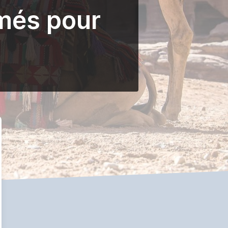
més pour