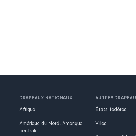
DRAPEAUX NATIONAUX
AUTRES DRAPEA
Afrique
États fédérés
Amérique du Nord, Amérique
Villes
centrale