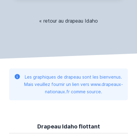
« retour au drapeau Idaho
Les graphiques de drapeau sont les bienvenus.
Mais veuillez fournir un lien vers www.drapeaux-
nationaux.fr comme source.
Drapeau Idaho flottant