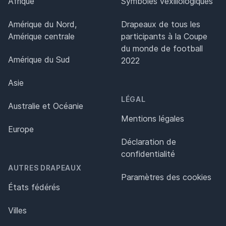
Afrique
Symboles vexillologiques
Amérique du Nord,
Drapeaux de tous les
Amérique centrale
participants à la Coupe
du monde de football
Amérique du Sud
2022
Asie
LÉGAL
Australie et Océanie
Mentions légales
Europe
Déclaration de
confidentialité
AUTRES DRAPEAUX
Paramètres des cookies
États fédérés
Villes