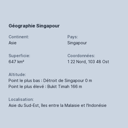
Géographie Singapour
Continent:
Pays:
Asie
Singapour
Superficie:
Coordonnées:
647 km²
1 22 Nord, 103 48 Ost
Altitude:
Point le plus bas : Détroit de Singapour 0 m
Point le plus élevé : Bukit Timah 166 m
Localisation:
Asie du Sud-Est, îles entre la Malaisie et l'Indonésie