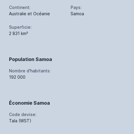
Continent:
Pays:
Australie et Océanie
Samoa
Superficie:
2 831 km²
Population Samoa
Nombre d'habitants:
192 000
Économie Samoa
Code devise:
Tala (WST)