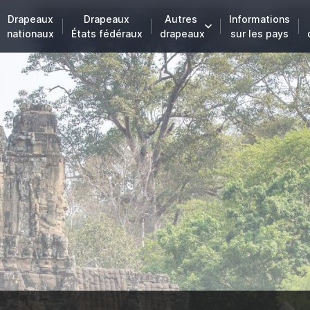
Drapeaux
Drapeaux
Autres
Informations
nationaux
États fédéraux
drapeaux
sur les pays