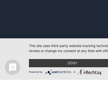
This site uses third-party website tracking techno
revoke or change my consent at any time with effe
DENY
Powered by
&