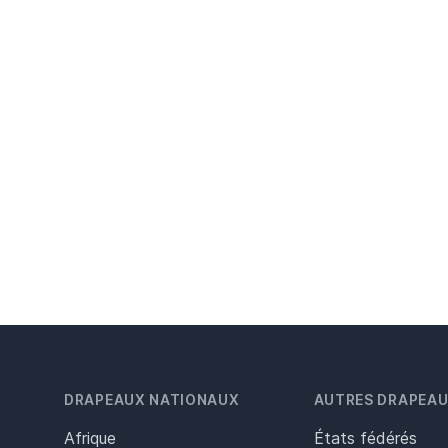
DRAPEAUX NATIONAUX
AUTRES DRAPEA
Afrique
États fédérés