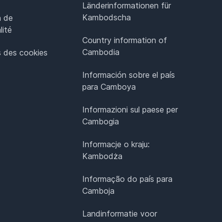
Länderinformationen für
Kambodscha
n de
lité
Country information of
Cambodia
 des cookies
Información sobre el país
para Camboya
Informazioni sul paese per
Cambogia
Informacje o kraju:
Kambodża
Informação do país para
Camboja
Landinformatie voor