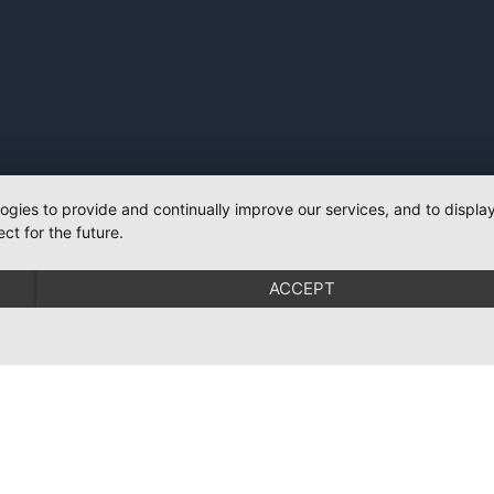
logies to provide and continually improve our services, and to displ
ct for the future.
ACCEPT