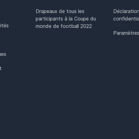
Drapeaux de tous les
Déclaratio
participants à la Coupe du
confidentia
ités
monde de football 2022
Paramètres
ues
t