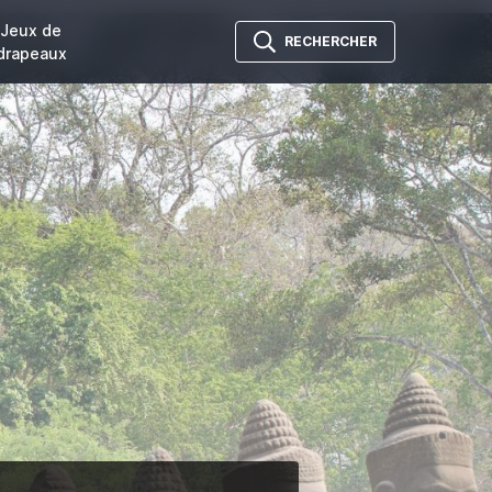
Jeux de
RECHERCHER
drapeaux