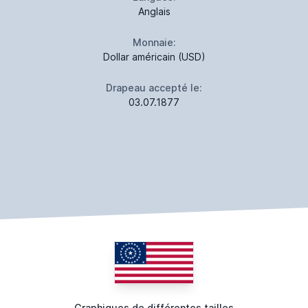
Anglais
Monnaie:
Dollar américain (USD)
Drapeau accepté le:
03.07.1877
Graphiques de différentes tailles