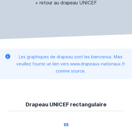
« retour au drapeau UNICEF
Les graphiques de drapeau sont les bienvenus. Mais
veuillez fournir un lien vers www.drapeaux-nationaux.fr
comme source.
Drapeau UNICEF rectangulaire