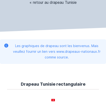
« retour au drapeau Tunisie
Les graphiques de drapeau sont les bienvenus. Mais
veuillez fournir un lien vers www.drapeaux-nationaux.fr
comme source.
Drapeau Tunisie rectangulaire