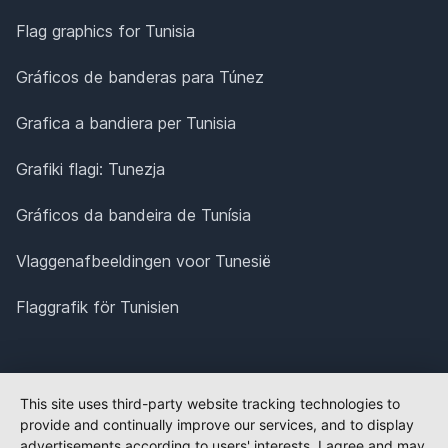
Flag graphics for Tunisia
Gráficos de banderas para Túnez
Grafica a bandiera per Tunisia
Grafiki flagi: Tunezja
Gráficos da bandeira de Tunísia
Vlaggenafbeeldingen voor Tunesië
Flaggrafik för Tunisien
This site uses third-party website tracking technologies to
provide and continually improve our services, and to display
advertisements according to users' interests. I agree and may