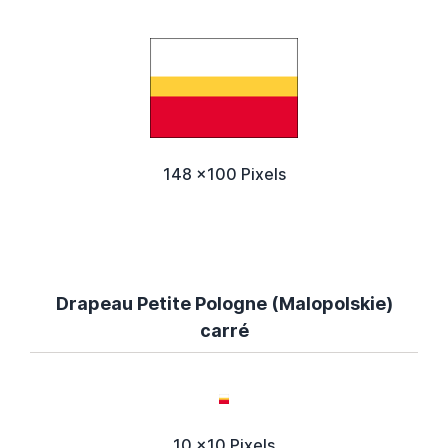
148 x100 Pixels
Drapeau Petite Pologne (Malopolskie)
carré
10 x10 Pixels