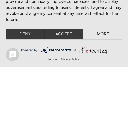
provide and continually improve our services, and to display
advertisements according to users' interests. I agree and may
revoke or change my consent at any time with effect for the
future.
DENY
ACCEPT
MORE
Powered by
&
Imprint
|
Privacy Policy