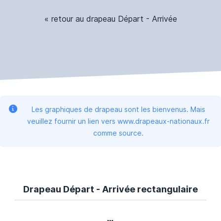
« retour au drapeau Départ - Arrivée
Les graphiques de drapeau sont les bienvenus. Mais
veuillez fournir un lien vers www.drapeaux-nationaux.fr
comme source.
Drapeau Départ - Arrivée rectangulaire