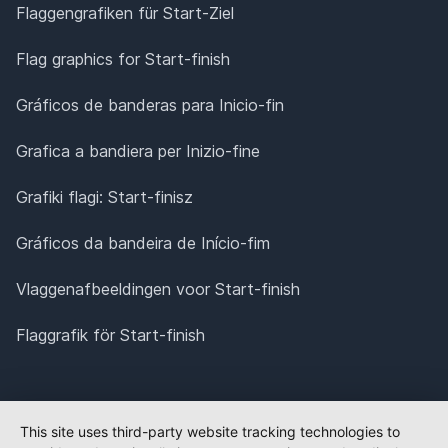
Flaggengrafiken für Start-Ziel
Flag graphics for Start-finish
Gráficos de banderas para Inicio-fin
Grafica a bandiera per Inizio-fine
Grafiki flagi: Start-finisz
Gráficos da bandeira de Início-fim
Vlaggenafbeeldingen voor Start-finish
Flaggrafik för Start-finish
This site uses third-party website tracking technologies to