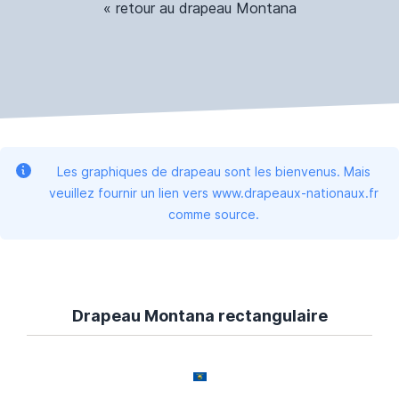
« retour au drapeau Montana
Les graphiques de drapeau sont les bienvenus. Mais
veuillez fournir un lien vers www.drapeaux-nationaux.fr
comme source.
Drapeau Montana rectangulaire