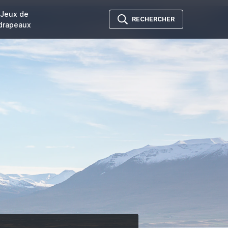
Jeux de
RECHERCHER
drapeaux