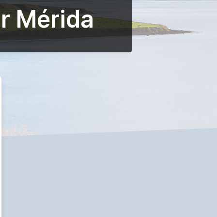
r Mérida