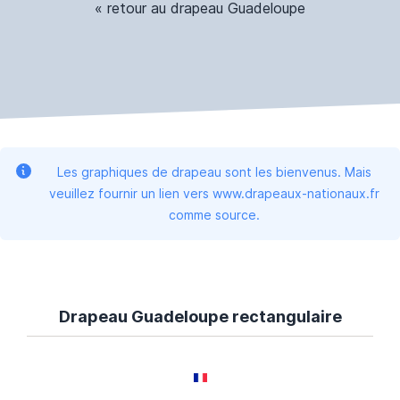
« retour au drapeau Guadeloupe
Les graphiques de drapeau sont les bienvenus. Mais
veuillez fournir un lien vers www.drapeaux-nationaux.fr
comme source.
Drapeau Guadeloupe rectangulaire