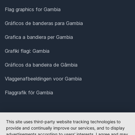
Flag graphics for Gambia
Gráficos de banderas para Gambia
Grafica a bandiera per Gambia
Grafiki flagi: Gambia
Gráficos da bandeira de Gâmbia
Vlaggenafbeeldingen voor Gambia
Flaggrafik för Gambia
This site uses third-party website tracking technologies to
provide and continually improve our services, and to display
advertisements according to users' interests. I agree and may