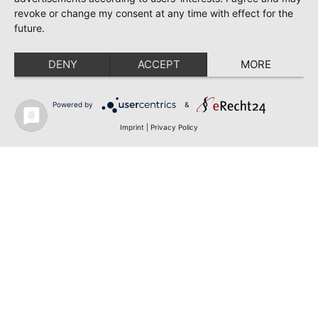
revoke or change my consent at any time with effect for the
future.
DENY
ACCEPT
MORE
Powered by
&
Imprint
|
Privacy Policy