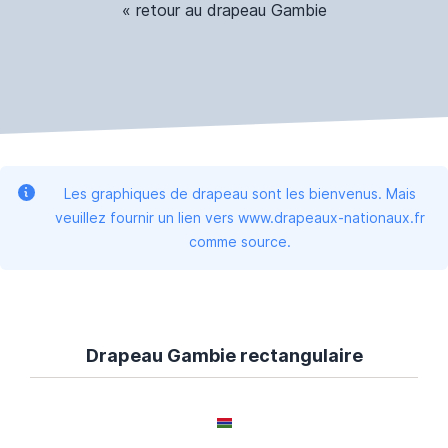
« retour au drapeau Gambie
Les graphiques de drapeau sont les bienvenus. Mais
veuillez fournir un lien vers www.drapeaux-nationaux.fr
comme source.
Drapeau Gambie rectangulaire