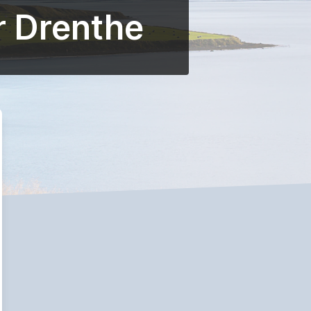
r Drenthe