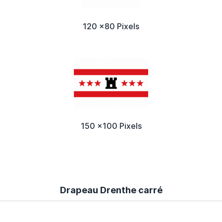
120 x80 Pixels
150 x100 Pixels
Drapeau Drenthe carré