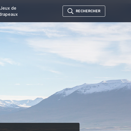
Jeux de
RECHERCHER
drapeaux