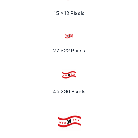
15 x12 Pixels
27 x22 Pixels
45 x36 Pixels