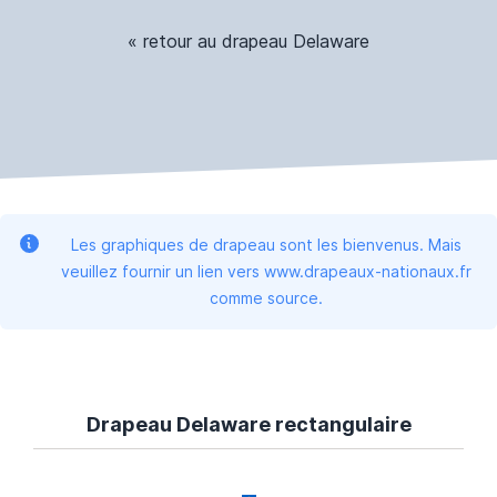
« retour au drapeau Delaware
Les graphiques de drapeau sont les bienvenus. Mais
veuillez fournir un lien vers www.drapeaux-nationaux.fr
comme source.
Drapeau Delaware rectangulaire