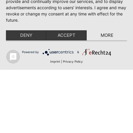
provide and continually improve our services, and to display
advertisements according to users' interests. I agree and may
revoke or change my consent at any time with effect for the
future.
DENY
ACCEPT
MORE
Powered by
&
Imprint
|
Privacy Policy