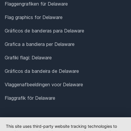
Flaggengrafiken für Delaware
Flag graphics for Delaware
Gráficos de banderas para Delaware
Grafica a bandiera per Delaware
Grafiki flagi: Delaware
Gráficos da bandeira de Delaware
Vlaggenafbeeldingen voor Delaware
Flaggrafik för Delaware
This site uses third-party website tracking technologies to