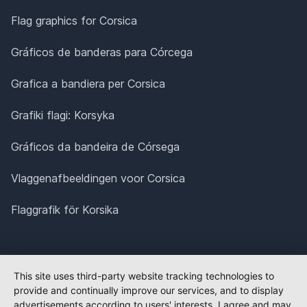
Flag graphics for Corsica
Gráficos de banderas para Córcega
Grafica a bandiera per Corsica
Grafiki flagi: Korsyka
Gráficos da bandeira de Córsega
Vlaggenafbeeldingen voor Corsica
Flaggrafik för Korsika
This site uses third-party website tracking technologies to
provide and continually improve our services, and to display
advertisements according to users' interests. I agree and may