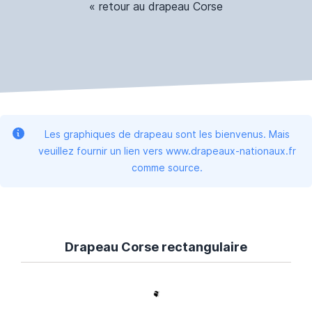
« retour au drapeau Corse
Les graphiques de drapeau sont les bienvenus. Mais
veuillez fournir un lien vers www.drapeaux-nationaux.fr
comme source.
Drapeau Corse rectangulaire