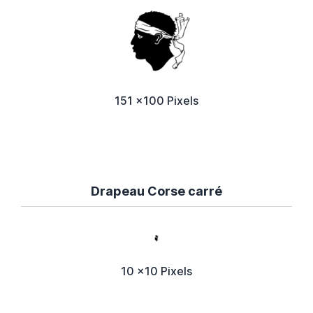
151 x100 Pixels
Drapeau Corse carré
10 x10 Pixels