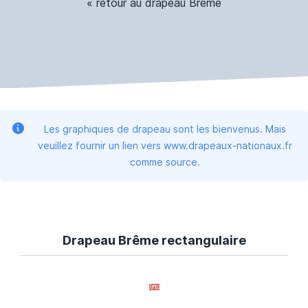
« retour au drapeau Brême
Les graphiques de drapeau sont les bienvenus. Mais
veuillez fournir un lien vers www.drapeaux-nationaux.fr
comme source.
Drapeau Brême rectangulaire