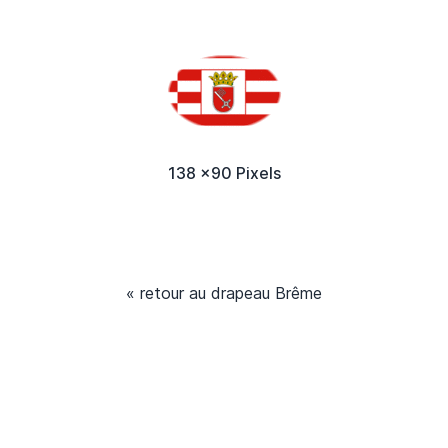
138 x90 Pixels
« retour au drapeau Brême