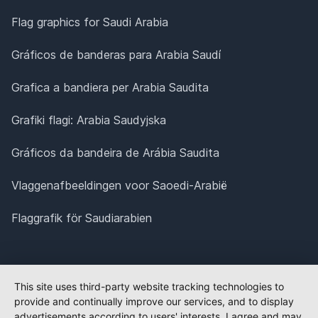
Flag graphics for Saudi Arabia
Gráficos de banderas para Arabia Saudí
Grafica a bandiera per Arabia Saudita
Grafiki flagi: Arabia Saudyjska
Gráficos da bandeira de Arábia Saudita
Vlaggenafbeeldingen voor Saoedi-Arabië
Flaggrafik för Saudiarabien
This site uses third-party website tracking technologies to
provide and continually improve our services, and to display
advertisements according to users' interests. I agree and may