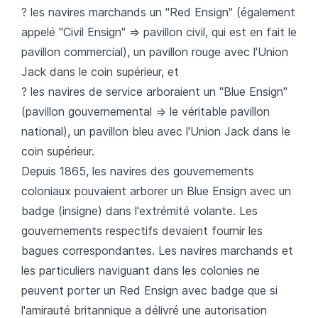
? les navires marchands un "Red Ensign" (également
appelé "Civil Ensign" => pavillon civil, qui est en fait le
pavillon commercial), un pavillon rouge avec l'Union
Jack dans le coin supérieur, et
? les navires de service arboraient un "Blue Ensign"
(pavillon gouvernemental => le véritable pavillon
national), un pavillon bleu avec l'Union Jack dans le
coin supérieur.
Depuis 1865, les navires des gouvernements
coloniaux pouvaient arborer un Blue Ensign avec un
badge (insigne) dans l'extrémité volante. Les
gouvernements respectifs devaient fournir les
bagues correspondantes. Les navires marchands et
les particuliers naviguant dans les colonies ne
peuvent porter un Red Ensign avec badge que si
l'amirauté britannique a délivré une autorisation