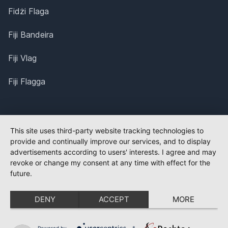
Fidżi Flaga
Fiji Bandeira
Fiji Vlag
Fiji Flagga
This site uses third-party website tracking technologies to
provide and continually improve our services, and to display
advertisements according to users' interests. I agree and may
revoke or change my consent at any time with effect for the
future.
DENY
ACCEPT
MORE
Powered by
&