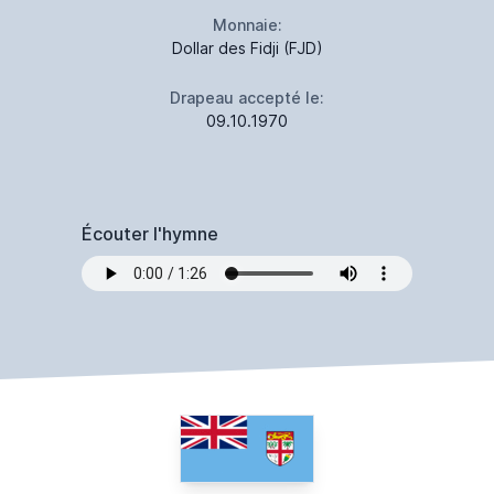
Monnaie:
Dollar des Fidji (FJD)
Drapeau accepté le:
09.10.1970
Écouter l'hymne