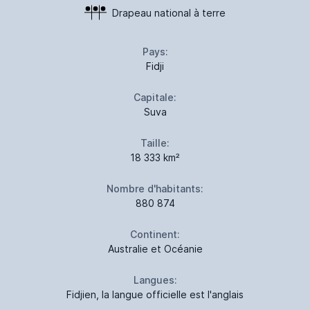
Drapeau national à terre
Pays:
Fidji
Capitale:
Suva
Taille:
18 333 km²
Nombre d'habitants:
880 874
Continent:
Australie et Océanie
Langues:
Fidjien, la langue officielle est l'anglais