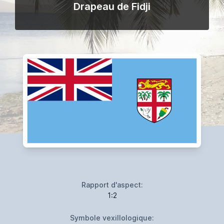
Drapeau de Fidji
Rapport d'aspect:
1:2
Symbole vexillologique: