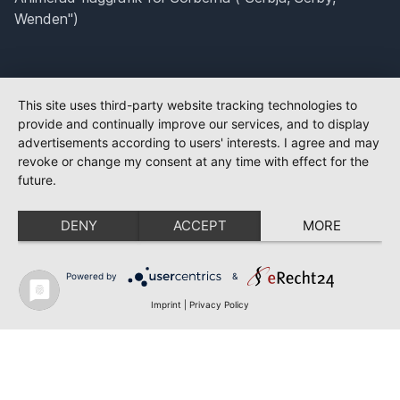
Wenden")
This site uses third-party website tracking technologies to
provide and continually improve our services, and to display
advertisements according to users' interests. I agree and may
revoke or change my consent at any time with effect for the
future.
DENY
ACCEPT
MORE
Powered by
&
Imprint
|
Privacy Policy