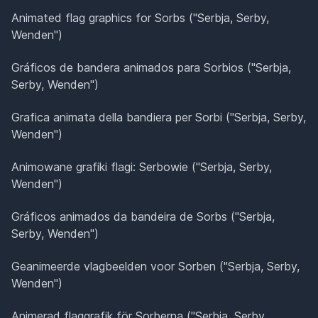
Animated flag graphics for Sorbs ("Serbja, Serby,
Wenden")
Gráficos de bandera animados para Sorbios ("Serbja,
Serby, Wenden")
Grafica animata della bandiera per Sorbi ("Serbja, Serby,
Wenden")
Animowane grafiki flagi: Serbowie ("Serbja, Serby,
Wenden")
Gráficos animados da bandeira de Sorbs ("Serbja,
Serby, Wenden")
Geanimeerde vlagbeelden voor Sorben ("Serbja, Serby,
Wenden")
Animerad flaggrafik för Sorberna ("Serbja, Serby,