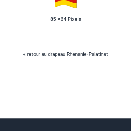
85 x64 Pixels
« retour au drapeau Rhénanie-Palatinat