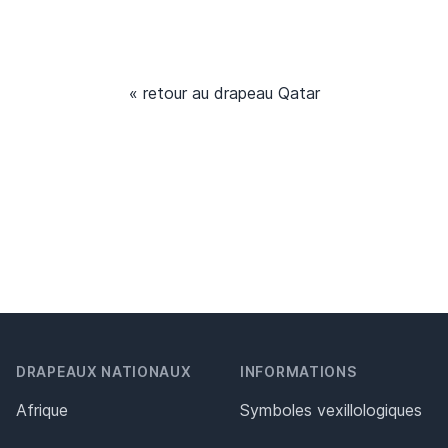
« retour au drapeau Qatar
DRAPEAUX NATIONAUX
INFORMATIONS
Afrique
Symboles vexillologiques