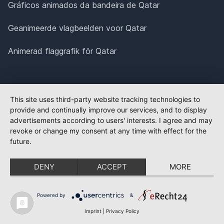
Gráficos animados da bandeira de Qatar
Geanimeerde vlagbeelden voor Qatar
Animerad flaggrafik för Qatar
This site uses third-party website tracking technologies to
provide and continually improve our services, and to display
advertisements according to users' interests. I agree and may
revoke or change my consent at any time with effect for the
future.
DENY
ACCEPT
MORE
Powered by
&
Imprint
|
Privacy Policy