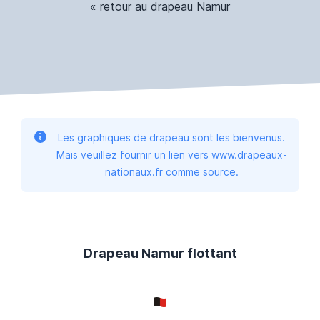
« retour au drapeau Namur
Les graphiques de drapeau sont les bienvenus.
Mais veuillez fournir un lien vers www.drapeaux-
nationaux.fr comme source.
Drapeau Namur flottant