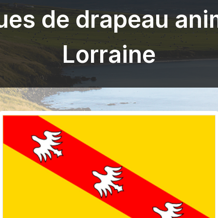
ues de drapeau ani
Lorraine