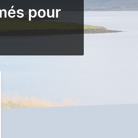
més pour