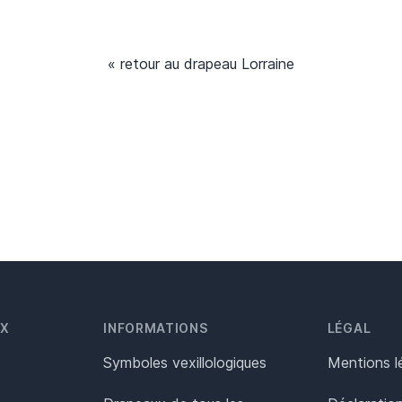
« retour au drapeau Lorraine
UX
INFORMATIONS
LÉGAL
Symboles vexillologiques
Mentions l