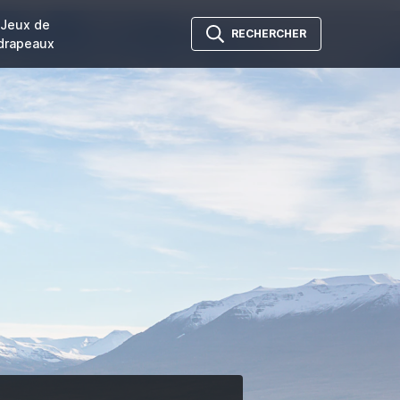
Jeux de
RECHERCHER
drapeaux