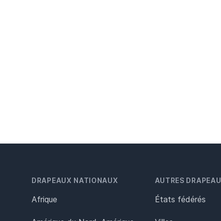
DRAPEAUX NATIONAUX
AUTRES DRAPEA
Afrique
États fédérés