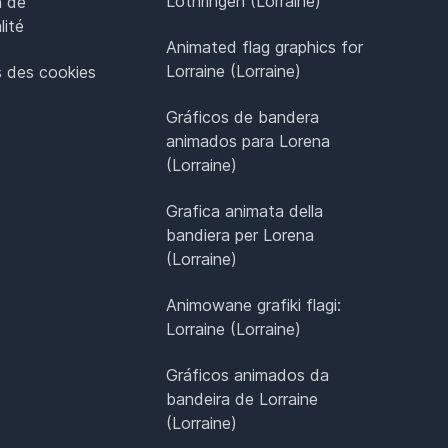
Lothringen (Lorraine)
n de
lité
Animated flag graphics for
Lorraine (Lorraine)
 des cookies
Gráficos de bandera
animados para Lorena
(Lorraine)
Grafica animata della
bandiera per Lorena
(Lorraine)
Animowane grafiki flagi:
Lorraine (Lorraine)
Gráficos animados da
bandeira de Lorraine
(Lorraine)