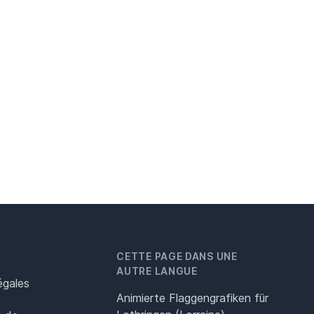
CETTE PAGE DANS UNE
AUTRE LANGUE
égales
Animierte Flaggengrafiken für