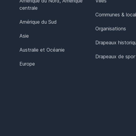
Amérique du Nord, Amérique
Villes
centrale
Communes & local
Amérique du Sud
Organisations
Asie
Drapeaux historiq
Australie et Océanie
Drapeaux de spor
Europe