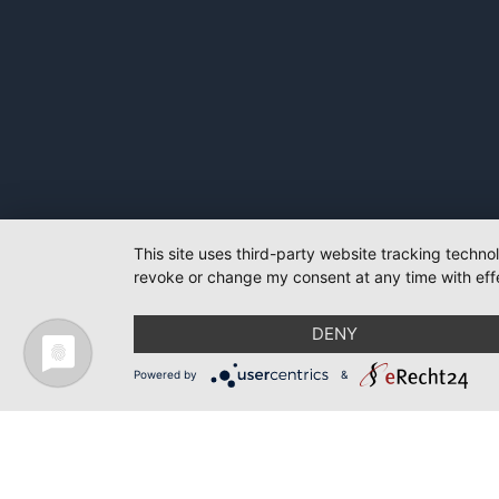
This site uses third-party website tracking techno
revoke or change my consent at any time with effe
DENY
Powered by
&