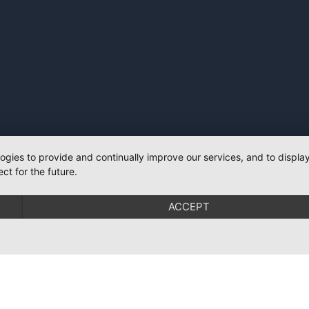
logies to provide and continually improve our services, and to displ
ct for the future.
ACCEPT