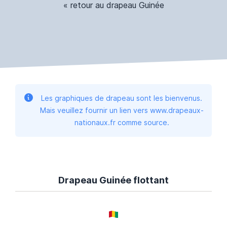
« retour au drapeau Guinée
Les graphiques de drapeau sont les bienvenus.
Mais veuillez fournir un lien vers www.drapeaux-
nationaux.fr comme source.
Drapeau Guinée flottant