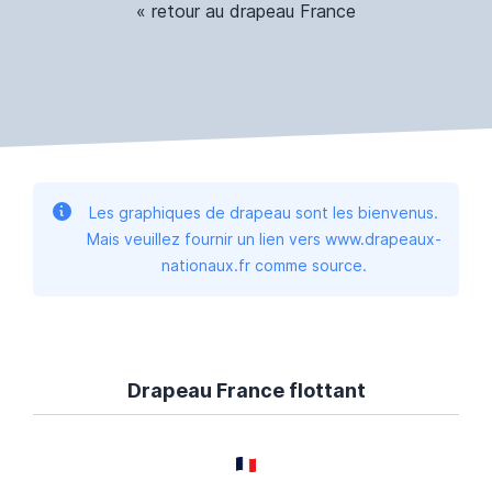
« retour au drapeau France
Les graphiques de drapeau sont les bienvenus.
Mais veuillez fournir un lien vers www.drapeaux-
nationaux.fr comme source.
Drapeau France flottant