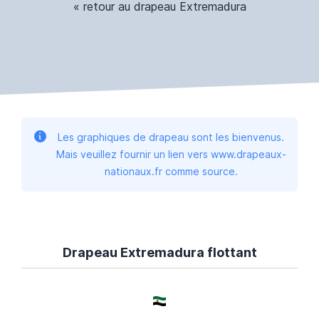
« retour au drapeau Extremadura
Les graphiques de drapeau sont les bienvenus.
Mais veuillez fournir un lien vers www.drapeaux-
nationaux.fr comme source.
Drapeau Extremadura flottant