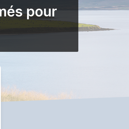
més pour