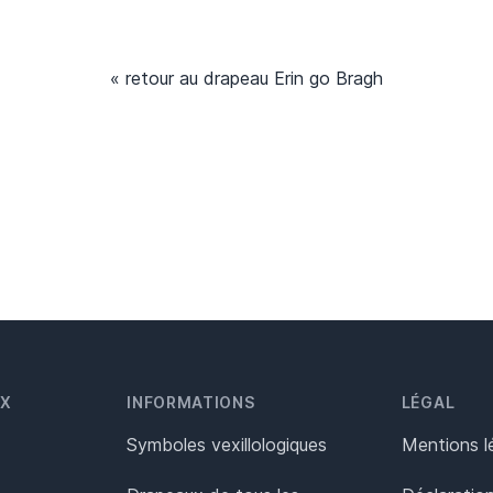
« retour au drapeau Erin go Bragh
UX
INFORMATIONS
LÉGAL
Symboles vexillologiques
Mentions l