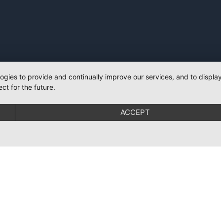
logies to provide and continually improve our services, and to displ
ct for the future.
ACCEPT