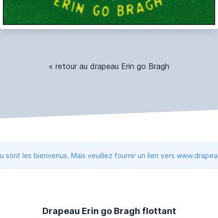
« retour au drapeau Erin go Bragh
 sont les bienvenus. Mais veuillez fournir un lien vers www.drape
Drapeau Erin go Bragh flottant