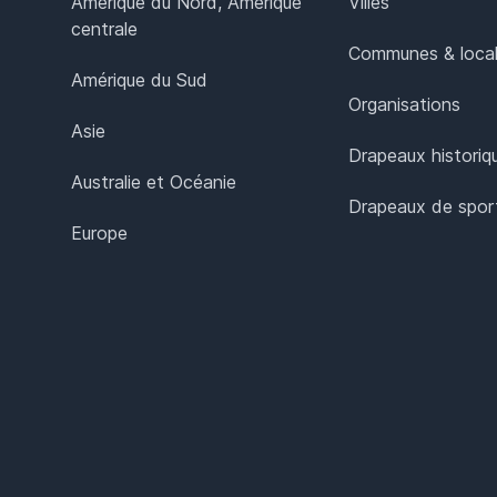
Amérique du Nord, Amérique
Villes
centrale
Communes & local
Amérique du Sud
Organisations
Asie
Drapeaux historiq
Australie et Océanie
Drapeaux de spor
Europe