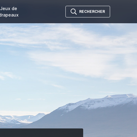
Jeux de
RECHERCHER
drapeaux