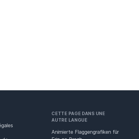
CETTE PAGE DANS UNE
AUTRE LANGUE
égales
Animierte Flaggengrafiken für