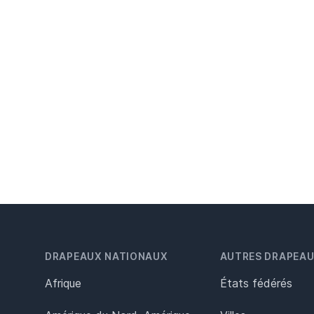
DRAPEAUX NATIONAUX
AUTRES DRAPEA
Afrique
États fédérés