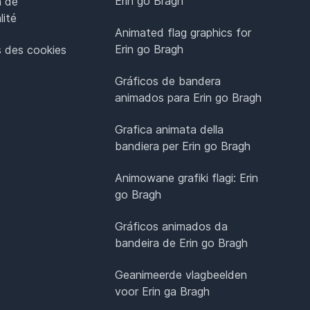
Erin go Bragh
n de
lité
Animated flag graphics for
Erin go Bragh
 des cookies
Gráficos de bandera
animados para Erin go Bragh
Grafica animata della
bandiera per Erin go Bragh
Animowane grafiki flagi: Erin
go Bragh
Gráficos animados da
bandeira de Erin go Bragh
Geanimeerde vlagbeelden
voor Erin ga Bragh