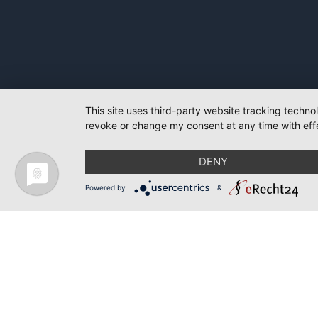
This site uses third-party website tracking techno
revoke or change my consent at any time with effe
DENY
Powered by
&