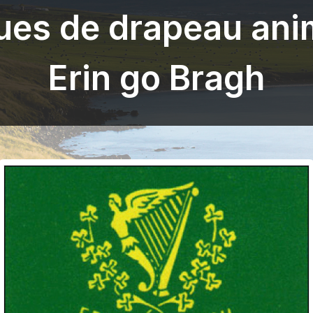
ues de drapeau ani
Erin go Bragh