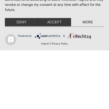
revoke or change my consent at any time with effect for the
future.
DENY
ACCEPT
MORE
Powered by
&
Imprint
|
Privacy Policy