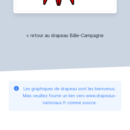
« retour au drapeau Bâle-Campagne
Les graphiques de drapeau sont les bienvenus.
Mais veuillez fournir un lien vers www.drapeaux-
nationaux.fr comme source.