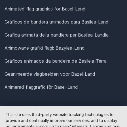
Animated flag graphics for Basel-Land
Gráficos de bandera animados para Basilea-Land
Grafica animata della bandiera per Basilea-Landia
Animowane grafiki flagi: Bazylea-Land
Gráficos animados da bandeira de Basileia-Terra
Geanimeerde vlagbeelden voor Bazel-Land
Animerad flaggrafik för Basel-Land
This site uses third-party website tracking technologies to
provide and continually improve our services, and to display
advertisements according to users' interests. I agree and may