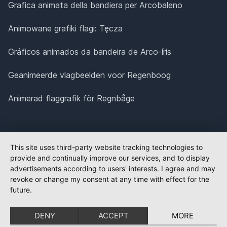
Grafica animata della bandiera per Arcobaleno
Animowane grafiki flagi: Tęcza
Gráficos animados da bandeira de Arco-íris
Geanimeerde vlagbeelden voor Regenboog
Animerad flaggrafik för Regnbåge
This site uses third-party website tracking technologies to
provide and continually improve our services, and to display
advertisements according to users' interests. I agree and may
revoke or change my consent at any time with effect for the
future.
DENY
ACCEPT
MORE