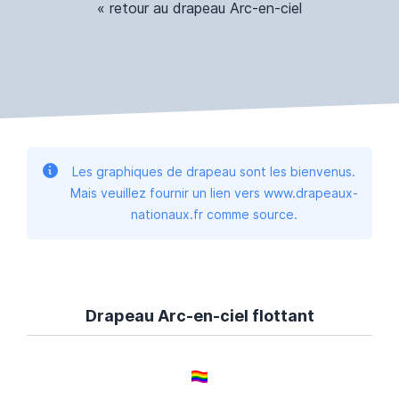
« retour au drapeau Arc-en-ciel
Les graphiques de drapeau sont les bienvenus.
Mais veuillez fournir un lien vers www.drapeaux-
nationaux.fr comme source.
Drapeau Arc-en-ciel flottant