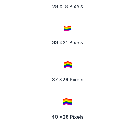
28 x18 Pixels
33 x21 Pixels
37 x26 Pixels
40 x28 Pixels