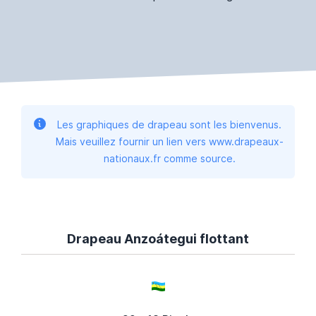
Les graphiques de drapeau sont les bienvenus.
Mais veuillez fournir un lien vers www.drapeaux-
nationaux.fr comme source.
Drapeau Anzoátegui flottant