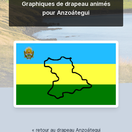
Graphiques de drapeau animés
pour Anzoátegui
« retour au drapeau Anzoátegui