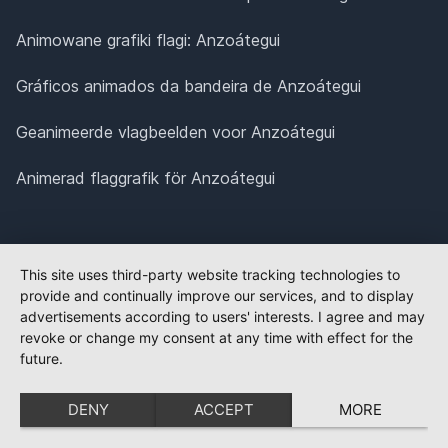
Animowane grafiki flagi: Anzoátegui
Gráficos animados da bandeira de Anzoátegui
Geanimeerde vlagbeelden voor Anzoátegui
Animerad flaggrafik för Anzoátegui
This site uses third-party website tracking technologies to
provide and continually improve our services, and to display
advertisements according to users' interests. I agree and may
revoke or change my consent at any time with effect for the
future.
DENY
ACCEPT
MORE