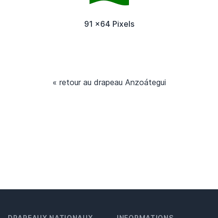
91 x64 Pixels
« retour au drapeau Anzoátegui
DRAPEAUX NATIONAUX
INFORMATIONS